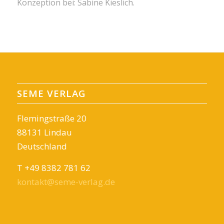
Konzeption bei: Sabine Kieslich.
SEME VERLAG
Flemingstraße 20
88131 Lindau
Deutschland
T +49 8382 781 62
kontakt@seme-verlag.de