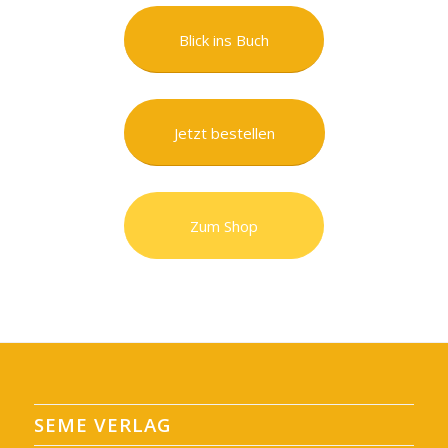
Blick ins Buch
Jetzt bestellen
Zum Shop
SEME VERLAG