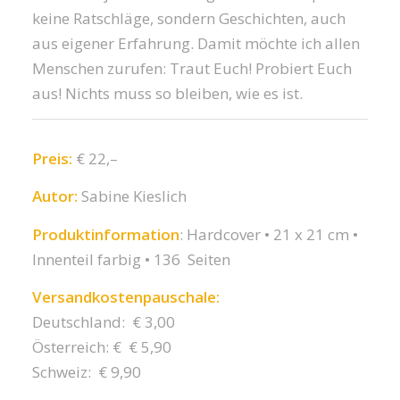
keine Ratschläge, sondern Geschichten, auch
aus eigener Erfahrung. Damit möchte ich allen
Menschen zurufen: Traut Euch! Probiert Euch
aus! Nichts muss so bleiben, wie es ist.
Preis:
€ 22,–
Autor:
Sabine Kieslich
Produktinformation
: Hardcover • 21 x 21 cm •
Innenteil farbig • 136 Seiten
Versandkostenpauschale:
Deutschland: € 3,00
Österreich: € € 5,90
Schweiz: € 9,90