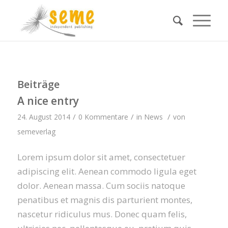
Beiträge
A nice entry
/
/
/
24. August 2014
0 Kommentare
in
News
von
semeverlag
Lorem ipsum dolor sit amet, consectetuer
adipiscing elit. Aenean commodo ligula eget
dolor. Aenean massa. Cum sociis natoque
penatibus et magnis dis parturient montes,
nascetur ridiculus mus. Donec quam felis,