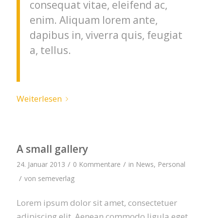
consequat vitae, eleifend ac,
enim. Aliquam lorem ante,
dapibus in, viverra quis, feugiat
a, tellus.
Weiterlesen
A small gallery
/
/
24. Januar 2013
0 Kommentare
in
News
,
Personal
/
von
semeverlag
Lorem ipsum dolor sit amet, consectetuer
adipiscing elit. Aenean commodo ligula eget