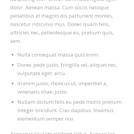
dolor. Aenean massa. Cum sociis natoque
penatibus et magnis dis parturient montes,
nascetur ridiculus mus. Donec quam felis,
ultricies nec, pellentesque eu, pretium quis,
sem.
Nulla consequat massa quis enim.
Donec pede justo, fringilla vel, aliquet nec,
vulputate eget, arcu.
In enim justo, rhoncus ut, imperdiet a,
venenatis vitae, justo.
Nullam dictum felis eu pede mollis pretium.
Integer tincidunt. Cras dapibus. Vivamus
elementum semper nisi.
Aenean vulputate eleifend tellus. Aenean leo