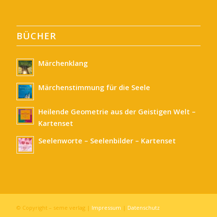
BÜCHER
Märchenklang
Märchenstimmung für die Seele
Heilende Geometrie aus der Geistigen Welt –
Kartenset
Seelenworte – Seelenbilder – Kartenset
© Copyright – seme verlag |
Impressum
|
Datenschutz