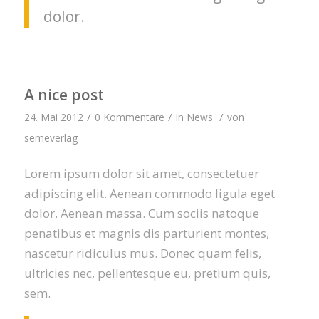
dolor.
A nice post
/
/
/
24. Mai 2012
0 Kommentare
in
News
von
semeverlag
Lorem ipsum dolor sit amet, consectetuer
adipiscing elit. Aenean commodo ligula eget
dolor. Aenean massa. Cum sociis natoque
penatibus et magnis dis parturient montes,
nascetur ridiculus mus. Donec quam felis,
ultricies nec, pellentesque eu, pretium quis,
sem.