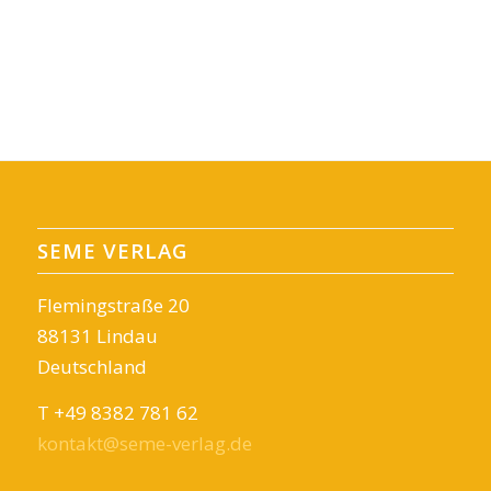
SEME VERLAG
Flemingstraße 20
88131 Lindau
Deutschland
T +49 8382 781 62
kontakt@seme-verlag.de