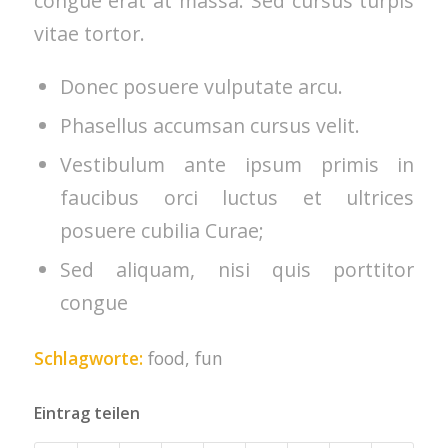
congue erat at massa. Sed cursus turpis
vitae tortor.
Donec posuere vulputate arcu.
Phasellus accumsan cursus velit.
Vestibulum ante ipsum primis in
faucibus orci luctus et ultrices
posuere cubilia Curae;
Sed aliquam, nisi quis porttitor
congue
Schlagworte:
food
,
fun
Eintrag teilen