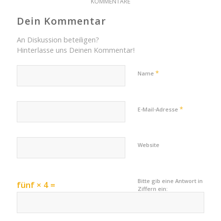
KOMMENTARE
Dein Kommentar
An Diskussion beteiligen?
Hinterlasse uns Deinen Kommentar!
*
Name
*
E-Mail-Adresse
Website
Bitte gib eine Antwort in
fünf × 4 =
Ziffern ein: